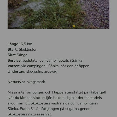
Längd:
6,5 km
Start:
Skokloster
Slut
: Sånga
Service:
badplats och campingplats i Sånka
Vatten:
vid campingen i Sånka, när den är öppen
Underlag:
skogsstig, grusväg
Naturtyp:
skogsmark
Missa inte fornborgen och klapperstensfältet på Håberget!
När du lämnat slottsmiljön bakom dig blir det mestadels
skog fram till Skoklosters västra sida och campingen i
Sånka. Etapp 31 är lättgången på stigarna genom
Skoklosters naturreservat.