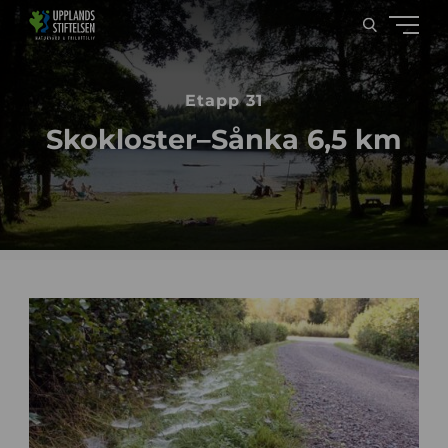
Etapp 31
Skokloster–Sånka 6,5 km