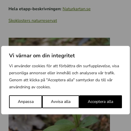
Hela etapp-beskrivningen:
Naturkartan.se
Skoklosters naturreservat
Vi värnar om din integritet
Vi använder cookies för att förbättra din surfupplevelse, visa
personliga annonser eller innehåll och analysera vår trafik.
Genom att klicka på "Acceptera alla" samtycker du till vår
användning av cookies.
Anpassa
Avvisa alla
Acceptera alla