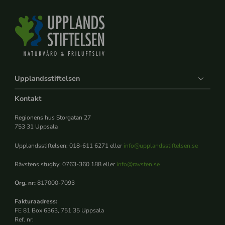
Upplandsstiftelsen
Kontakt
Regionens hus Storgatan 27
753 31 Uppsala
Upplandsstiftelsen: 018-611 6271 eller
info@upplandsstiftelsen.se
Rävstens stugby: 0763-360 188 eller
info@ravsten.se
Org. nr:
817000-7093
Fakturaadress:
FE 81 Box 6363, 751 35 Uppsala
Ref. nr: