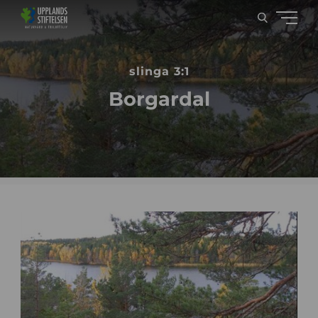
slinga 3:1
Borgardal