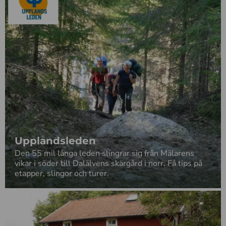
Upplandsleden
Den 55 mil långa leden slingrar sig från Mälarens
vikar i söder till Dalälvens skärgård i norr. Få tips på
etapper, slingor och turer.