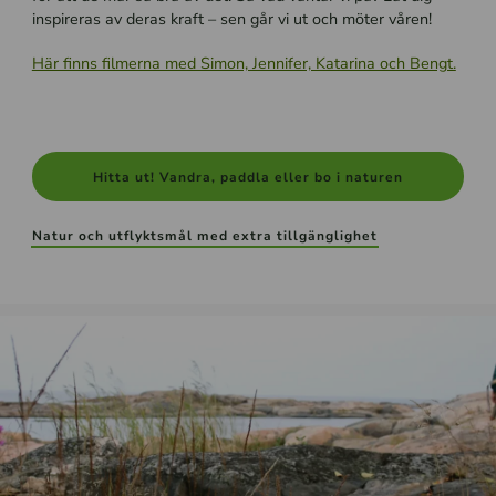
inspireras av deras kraft – sen går vi ut och möter våren!
Här finns filmerna med Simon, Jennifer, Katarina och Bengt.
Hitta ut! Vandra, paddla eller bo i naturen
Natur och utflyktsmål med extra tillgänglighet