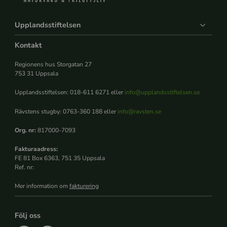
Upplandsstiftelsen
Kontakt
Regionens hus Storgatan 27
753 31 Uppsala
Upplandsstiftelsen: 018-611 6271 eller
info@upplandsstiftelsen.se
Rävstens stugby: 0763-360 188 eller
info@ravsten.se
Org. nr:
817000-7093
Fakturaadress:
FE 81 Box 6363, 751 35 Uppsala
Ref. nr:
Mer information om
fakturering
Följ oss