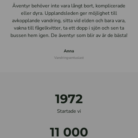
Äventyr behöver inte vara långt bort, komplicerade
eller dyra. Upplandsleden ger möjlighet till
avkopplande vandring, sitta vid elden och bara vara,
vakna till fågelkvitter, ta ett dopp i sjön och sen ta
bussen hem igen. De äventyr som blir av är de bästa!
Anna
Vandringsentusiast
1972
Startade vi
11 000