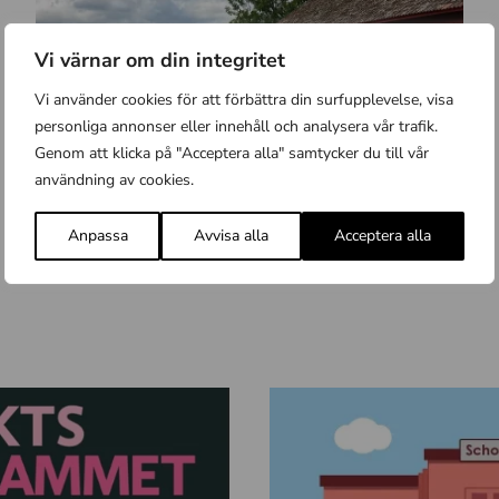
r
o
Vi värnar om din integritet
c
Vi använder cookies för att förbättra din surfupplevelse, visa
h
personliga annonser eller innehåll och analysera vår trafik.
k
Genom att klicka på "Acceptera alla" samtycker du till vår
C
l
användning av cookies.
Måndag 30 Mars 2026
y
i
Upplands första regionala cykelled
k
p
Anpassa
Avvisa alla
Acceptera alla
e
Nyhet
p
l
o
l
r
e
d
F
o
t
o