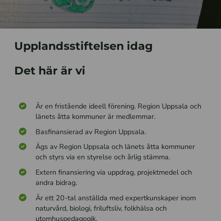
Upplandsstiftelsen idag
Det här är vi
Är en fristående ideell förening. Region Uppsala och
länets åtta kommuner är medlemmar.
Basfinansierad av Region Uppsala.
Ägs av Region Uppsala och länets åtta kommuner
och styrs via en styrelse och årlig stämma.
Extern finansiering via uppdrag, projektmedel och
andra bidrag.
Är ett 20-tal anställda med expertkunskaper inom
naturvård, biologi, friluftsliv, folkhälsa och
utomhuspedagogik.