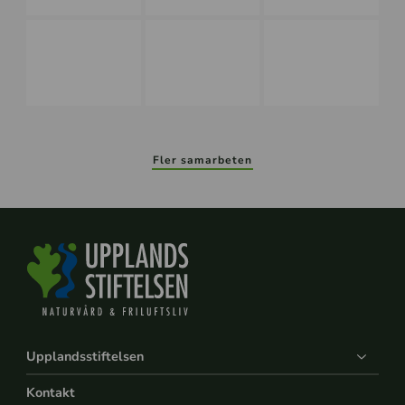
Fler samarbeten
Upplandsstiftelsen
Kontakt