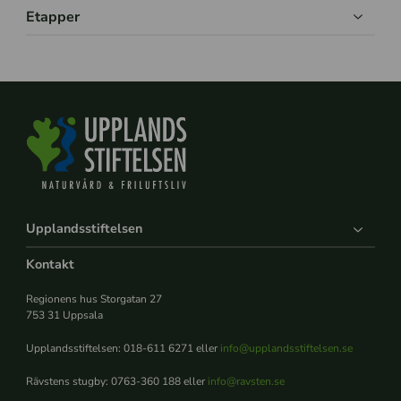
Etapper
Upplandsstiftelsen
Kontakt
Regionens hus Storgatan 27
753 31 Uppsala
Upplandsstiftelsen: 018-611 6271 eller
info@upplandsstiftelsen.se
Rävstens stugby: 0763-360 188 eller
info@ravsten.se