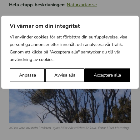
Hela etapp-beskrivningen:
Naturkartan.se
Vi värnar om din integritet
Vi använder cookies för att förbättra din surfupplevelse, visa
personliga annonser eller innehåll och analysera vår trafik.
Genom att klicka på "Acceptera alla" samtycker du till vår
användning av cookies.
Anpassa
Avvisa alla
Acceptera alla
Missa inte misteln i träden, syns bäst när träden är kala. Foto: Lisel Hamring