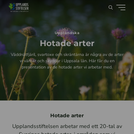
Uppländska
Hotade arter
Väddnätfjäril, svartoxe och skräntärna är några av de arter
vi värnar och skyddar i Uppsala län. Här får du en
presentation av de hotade arter vi arbetar med.
Hotade arter
Upplandsstiftelsen arbetar med ett 20-tal av