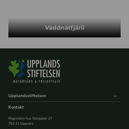
Väddnätfjäril
Upplandsstiftelsen
Kontakt
Regionens hus Storgatan 27
753 31 Uppsala