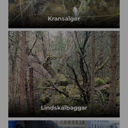
Kransalger
Lindskalbaggar