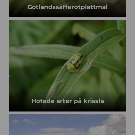
Gotlandssäfferotplattmal
Hotade arter på krissla