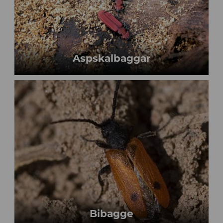
Aspskalbaggar
Bibagge