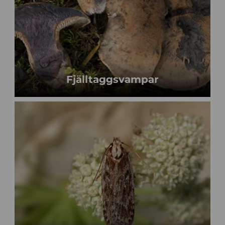
Fjälltaggsvampar