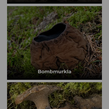
Bombmurkla