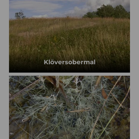
Klöversobermal