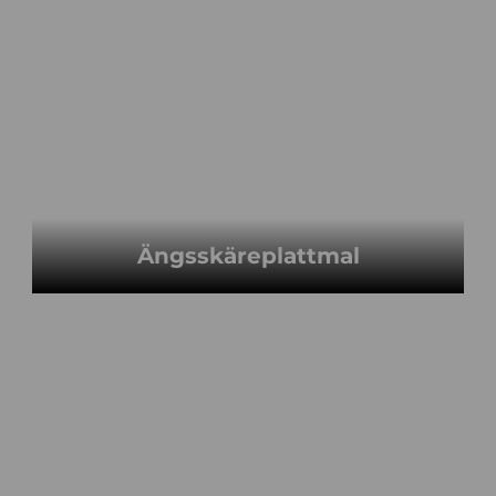
Ängsskäreplattmal