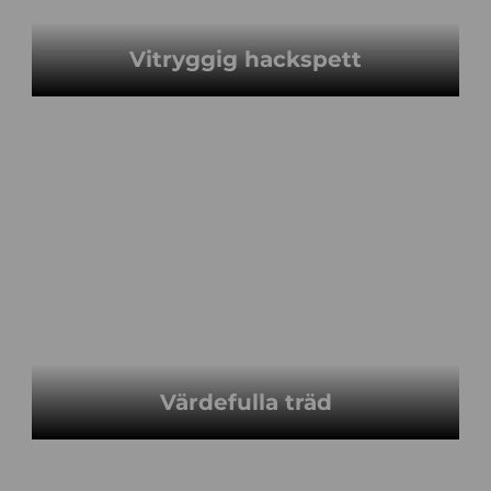
Vitryggig hackspett
Värdefulla träd