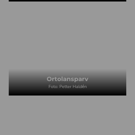
Ortolansparv
Foto: Petter Haldén