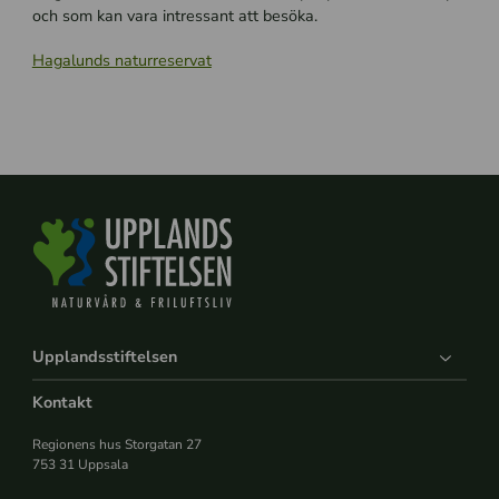
och som kan vara intressant att besöka.
Hagalunds naturreservat
Upplandsstiftelsen
Kontakt
Regionens hus Storgatan 27
753 31 Uppsala