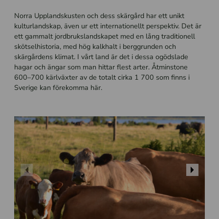
Norra Upplandskusten och dess skärgård har ett unikt
kulturlandskap, även ur ett internationellt perspektiv. Det är
ett gammalt jordbrukslandskapet med en lång traditionell
skötselhistoria, med hög kalkhalt i berggrunden och
skärgårdens klimat. I vårt land är det i dessa ogödslade
hagar och ängar som man hittar flest arter. Åtminstone
600–700 kärlväxter av de totalt cirka 1 700 som finns i
Sverige kan förekomma här.