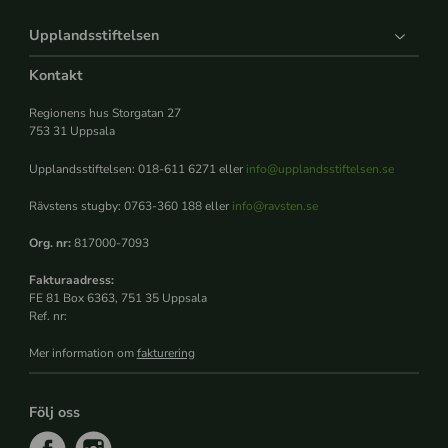
Upplandsstiftelsen
Kontakt
Regionens hus Storgatan 27
753 31 Uppsala
Upplandsstiftelsen: 018-611 6271 eller
info@upplandsstiftelsen.se
Rävstens stugby: 0763-360 188 eller
info@ravsten.se
Org. nr:
817000-7093
Fakturaadress:
FE 81 Box 6363, 751 35 Uppsala
Ref. nr:
Mer information om
fakturering
Följ oss