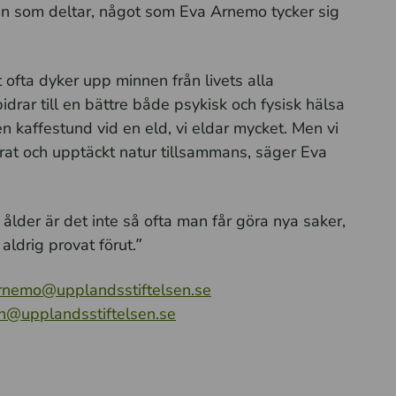
en som deltar, något som Eva Arnemo tycker sig
t ofta dyker upp minnen från livets alla
 bidrar till en bättre både psykisk och fysisk hälsa
n kaffestund vid en eld, vi eldar mycket. Men vi
drat och upptäckt natur tillsammans, säger Eva
ålder är det inte så ofta man får göra nya saker,
aldrig provat förut.”
rnemo@upplandsstiftelsen.se
n@upplandsstiftelsen.se