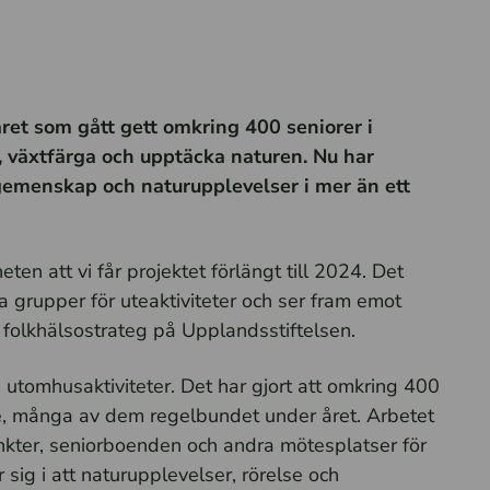
året som gått gett omkring 400 seniorer i
, växtfärga och upptäcka naturen. Nu har
a gemenskap och naturupplevelser i mer än ett
en att vi får projektet förlängt till 2024. Det
a grupper för uteaktiviteter och ser fram emot
folkhälsostrateg på Upplandsstiftelsen.
 utomhusaktiviteter. Det har gjort att omkring 400
älle, många av dem regelbundet under året. Arbetet
nkter, seniorboenden och andra mötesplatser för
 sig i att naturupplevelser, rörelse och