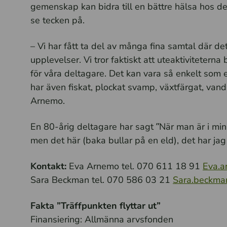
gemenskap kan bidra till en bättre hälsa hos d
se tecken på.
– Vi har fått ta del av många fina samtal där de
upplevelser. Vi tror faktiskt att uteaktiviteterna
för våra deltagare. Det kan vara så enkelt som e
har även fiskat, plockat svamp, växtfärgat, van
Arnemo.
En 80-årig deltagare har sagt ”När man är i min 
men det här (baka bullar på en eld), det har jag 
Kontakt:
Eva Arnemo tel. 070 611 18 91
Eva.a
Sara Beckman tel. 070 586 03 21
Sara.beckma
Fakta ”Träffpunkten flyttar ut”
Finansiering: Allmänna arvsfonden