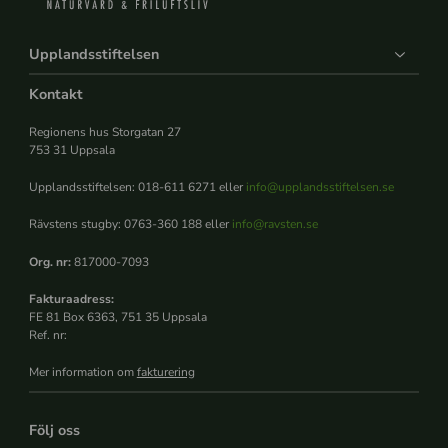
Upplandsstiftelsen
Kontakt
Regionens hus Storgatan 27
753 31 Uppsala
Upplandsstiftelsen: 018-611 6271 eller
info@upplandsstiftelsen.se
Rävstens stugby: 0763-360 188 eller
info@ravsten.se
Org. nr:
817000-7093
Fakturaadress:
FE 81 Box 6363, 751 35 Uppsala
Ref. nr:
Mer information om
fakturering
Följ oss