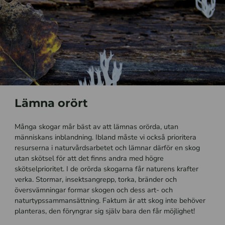
Lämna orört
Många skogar mår bäst av att lämnas orörda, utan
människans inblandning. Ibland måste vi också prioritera
resurserna i naturvårdsarbetet och lämnar därför en skog
utan skötsel för att det finns andra med högre
skötselprioritet.
I de orörda skogarna får naturens krafter
verka. Stormar, insektsangrepp, torka, bränder och
översvämningar formar skogen och dess art- och
naturtypssammansättning. Faktum är att skog inte behöver
planteras, den föryngrar sig själv bara den får möjlighet!