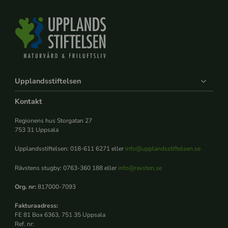
Upplandsstiftelsen
Kontakt
Regionens hus Storgatan 27
753 31 Uppsala
Upplandsstiftelsen: 018-611 6271 eller
info@upplandsstiftelsen.se
Rävstens stugby: 0763-360 188 eller
info@ravsten.se
Org. nr:
817000-7093
Fakturaadress:
FE 81 Box 6363, 751 35 Uppsala
Ref. nr: