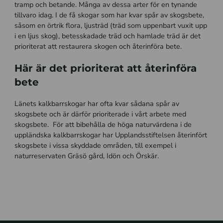
tramp och betande. Många av dessa arter för en tynande
tillvaro idag. I de få skogar som har kvar spår av skogsbete,
såsom en örtrik flora, ljusträd (träd som uppenbart vuxit upp
i en ljus skog), betesskadade träd och hamlade träd är det
prioriterat att restaurera skogen och återinföra bete.
Här är det prioriterat att återinföra
bete
Länets kalkbarrskogar har ofta kvar sådana spår av
skogsbete och är därför prioriterade i vårt arbete med
skogsbete.
För att bibehålla de höga naturvärdena i de
uppländska kalkbarrskogar har Upplandsstiftelsen återinfört
skogsbete i vissa skyddade områden, till exempel i
naturreservaten Gräsö gård, Idön och Örskär.