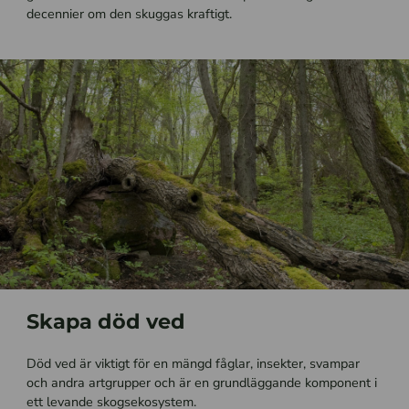
decennier om den skuggas kraftigt.
Skapa död ved
Död ved är viktigt för en mängd fåglar, insekter, svampar
och andra artgrupper och är en grundläggande komponent i
ett levande skogsekosystem.