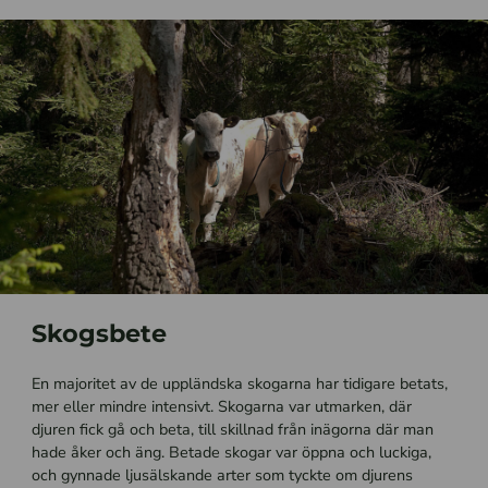
Skogsbete
En majoritet av de uppländska skogarna har tidigare betats,
mer eller mindre intensivt. Skogarna var utmarken, där
djuren fick gå och beta, till skillnad från inägorna där man
hade åker och äng. Betade skogar var öppna och luckiga,
och gynnade ljusälskande arter som tyckte om djurens