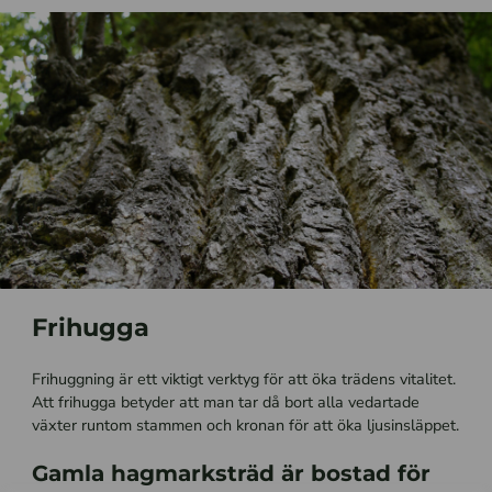
Frihugga
Frihuggning är ett viktigt verktyg för att öka trädens vitalitet.
Att frihugga betyder att man tar då bort alla vedartade
växter runtom stammen och kronan för att öka ljusinsläppet.
Gamla hagmarksträd är bostad för