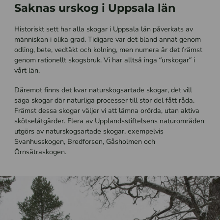
Saknas urskog i Uppsala län
Historiskt sett har alla skogar i Uppsala län påverkats av
människan i olika grad. Tidigare var det bland annat genom
odling, bete, vedtäkt och kolning, men numera är det främst
genom rationellt skogsbruk. Vi har alltså inga “urskogar” i
vårt län.
Däremot finns det kvar naturskogsartade skogar, det vill
säga skogar där naturliga processer till stor del fått råda.
Främst dessa skogar väljer vi att lämna orörda, utan aktiva
skötselåtgärder. Flera av Upplandsstiftelsens naturområden
utgörs av naturskogsartade skogar, exempelvis
Svanhusskogen, Bredforsen, Gåsholmen och
Örnsätraskogen.