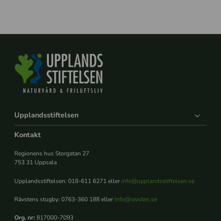
Upplandsstiftelsen
Kontakt
Regionens hus Storgatan 27
753 31 Uppsala
Upplandsstiftelsen: 018-611 6271 eller
info@upplandsstiftelsen.se
Rävstens stugby: 0763-360 188 eller
info@ravsten.se
Org. nr:
817000-7093