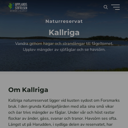
Naturreservat
Kallriga
Vandra genom hagar och strandängar till fågeltornet.
Upplev mängder av sjöfåglar och se havsörn.
Om Kallriga
Kallriga naturreservat ligger vid kusten sydost om Forsmarks
bruk. I den grunda Kallrigafjärden med alla sina små vikar
och öar trivs mängder av fåglar. Under vår och höst rastar
flockar av änder, gäss, svanar och tranor. Havsörn ses ofta.
Längst ut på Harudden, i sydliga delen av reservatet, har