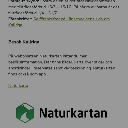
Formellt skydd:
I östra delen är det fågelskyddsområden
med tillträdesförbud 15/7 – 15/10. På några av öarna är det
tillträdesförbud 1/4 – 31/7.
Föreskrifter:
Se föreskrifter på Länsstyrelsens sida om
Kallriga.
Besök Kallriga
På webbplatsen Naturkartan hittar du mer
besöksinformation. Där finns bilder, karta över stigar och
anordningar i reservatet samt vägbeskrivning. Naturkartan
finns också som app.
Naturkarta