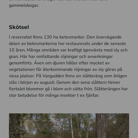
gammelskogar.
Skötsel
I reservatet finns 130 ha betesmarker. Den övervägande
delen av betesmarkerna har restaurerats under de senaste
10 åren. Många områden var kraftigt igenväxta med sly och
gran. Här har omfattande röjningar och avverkningar
genomförts. Även om djuren håller efter mycket av
vegetationen får återkommande röjningar av sly göras på
vissa platser. På Vargudden finns en slåtteräng som årligen
slås i början av augusti. Genom den sena slåttern hinner
flertalet blommor gå i blom och sätta frön. Slåtterängen har
stor betydelse för många insekter t ex fjärilar.