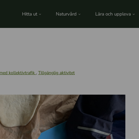
Hitta ut
Naturvård
Lära och uppleva
med kollektivtrafik
,
Tillgänglig aktivitet