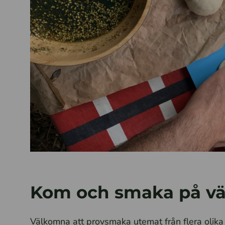
Kom och smaka på vä
Välkomna att provsmaka utemat från flera olik