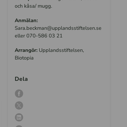
och kåsa/ mugg.
Anmälan:
Sara.beckman@upplandsstiftelsen.se
eller 070-586 03 21
Arrangör:
Upplandsstiftelsen,
Biotopia
Dela