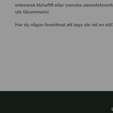
eritreansk ktchaftft eller svenska utematsfavor
ute tillsammans!
Har du någon favoritmat att laga ute vid en eld?