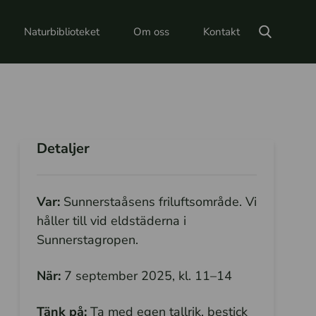
Naturbiblioteket
Om oss
Kontakt
Detaljer
Var:
Sunnerstaåsens friluftsområde. Vi
håller till vid eldstäderna i
Sunnerstagropen.
När:
7 september 2025, kl. 11–14
Tänk på:
Ta med egen tallrik, bestick