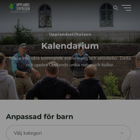
Upplandsstiftelsen
Kalendarium
Missa inte våra kommande evenemang och aktiviteter. Delta
och upplev Upplands unika natur och kultur.
Anpassad för barn