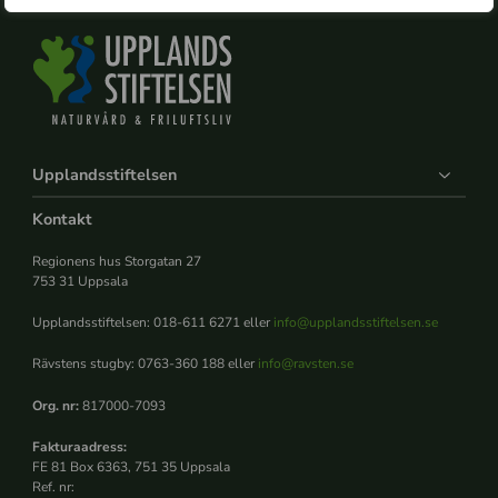
Upplandsstiftelsen
Kontakt
Regionens hus Storgatan 27
753 31 Uppsala
Upplandsstiftelsen: 018-611 6271 eller
info@upplandsstiftelsen.se
Rävstens stugby: 0763-360 188 eller
info@ravsten.se
Org. nr:
817000-7093
Fakturaadress:
FE 81 Box 6363, 751 35 Uppsala
Ref. nr: