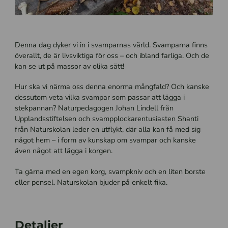
Denna dag dyker vi in i svamparnas värld. Svamparna finns
överallt, de är livsviktiga för oss – och ibland farliga. Och de
kan se ut på massor av olika sätt!
Hur ska vi närma oss denna enorma mångfald? Och kanske
dessutom veta vilka svampar som passar att lägga i
stekpannan? Naturpedagogen Johan Lindell från
Upplandsstiftelsen och svampplockarentusiasten Shanti
från Naturskolan leder en utflykt, där alla kan få med sig
något hem – i form av kunskap om svampar och kanske
även något att lägga i korgen.
Ta gärna med en egen korg, svampkniv och en liten
borste
eller pensel. Naturskolan bjuder på enkelt fika.
Detaljer