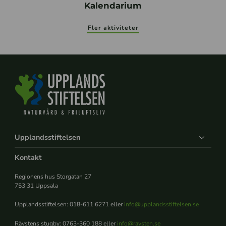
Kalendarium
Fler aktiviteter
Upplandsstiftelsen
Kontakt
Regionens hus Storgatan 27
753 31 Uppsala
Upplandsstiftelsen: 018-611 6271 eller
info@upplandsstiftelsen.se
Rävstens stugby: 0763-360 188 eller
info@ravsten.se