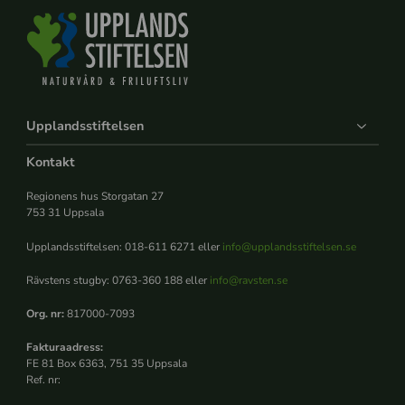
Upplandsstiftelsen
Kontakt
Regionens hus Storgatan 27
753 31 Uppsala
Upplandsstiftelsen: 018-611 6271 eller
info@upplandsstiftelsen.se
Rävstens stugby: 0763-360 188 eller
info@ravsten.se
Org. nr:
817000-7093
Fakturaadress:
FE 81 Box 6363, 751 35 Uppsala
Ref. nr: