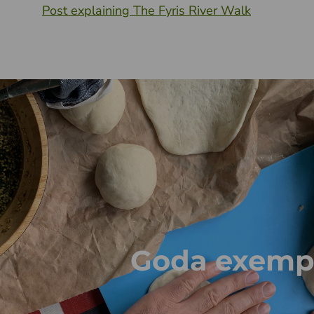
Post explaining The Fyris River Walk
Goda exemp