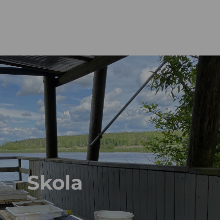
Skola