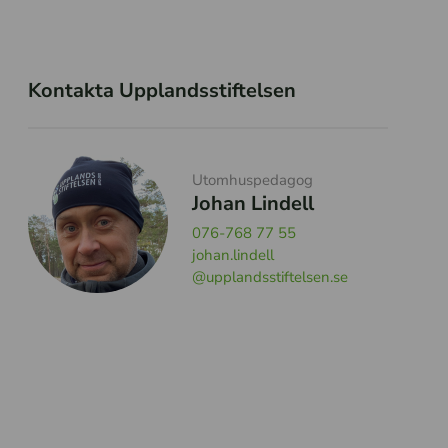
Kontakta Upplandsstiftelsen
Utomhuspedagog
Johan Lindell
076-768 77 55
johan.lindell
@upplandsstiftelsen.se