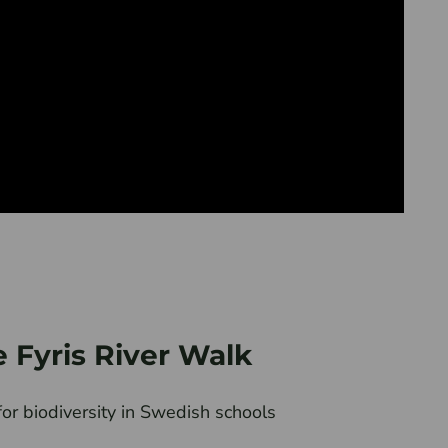
e Fyris River Walk
or biodiversity in Swedish schools