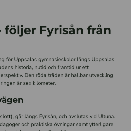
följer Fyrisån från
ing för Uppsalas gymnasieskolor längs Uppsalas
dens historia, nutid och framtid ur ett
rspektiv. Den röda tråden är hållbar utveckling
ringen är sex kilometer.
 vägen
lott), går längs Fyrisån, och avslutas vid Ultuna.
agoger och praktiska övningar samt ytterligare