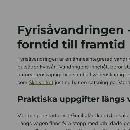
Fyrisåvandringen - 
forntid till framtid
Fyrisåvandringen är en ämnesintegrerad vandr
pulsåder Fyrisån. Vandringens innehåll berör sta
naturvetenskapligt och samhällsvetenskapligt pe
som
Skolverket
just nu har en satsning på. Vand
Praktiska uppgifter längs
Vandringen startar vid Gunillaklockan (Uppsala s
Längs vägen finns fyra stopp med utbildade ped