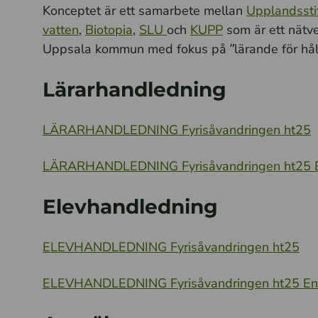
Konceptet är ett samarbete mellan
Upplandssti
vatten
,
Biotopia
,
SLU
och
KUPP
som är ett nätv
Uppsala kommun med fokus på ”lärande för håll
Lärarhandledning
LÄRARHANDLEDNING Fyrisåvandringen ht25
LÄRARHANDLEDNING Fyrisåvandringen ht25 E
Elevhandledning
ELEVHANDLEDNING Fyrisåvandringen ht25
ELEVHANDLEDNING Fyrisåvandringen ht25 En