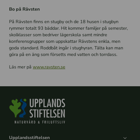
Bo på Rävsten
På Rävsten finns en stugby och de 18 husen i stugbyn
rymmer totalt 93 bäddar. Hit kommer familjer på semester,
skolklasser som bedriver lägerskola samt mindre
konferensgrupper som uppskattar Rävstens enkla, men
goda standard. Roddbåt ingår i stughyran. Tälta kan man
göra på en äng som försetts med vatten och torrdass.
Läs mer på
www.ravsten.se
Upplandsstiftelsen