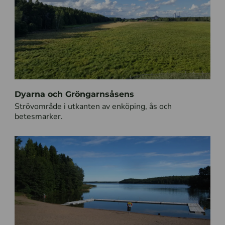
Dyarna och Gröngarnsåsens
Strövområde i utkanten av enköping, ås och
betesmarker.