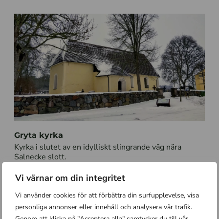
Gryta kyrka
Kyrka i slutet av en idylliskt slingrande väg nära
Salnecke slott.
Vi värnar om din integritet
Vi använder cookies för att förbättra din surfupplevelse, visa
personliga annonser eller innehåll och analysera vår trafik.
Genom att klicka på "Acceptera alla" samtycker du till vår