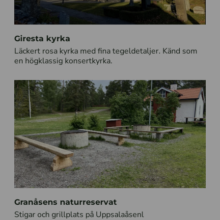
Giresta kyrka
Läckert rosa kyrka med fina tegeldetaljer. Känd som
en högklassig konsertkyrka.
Granåsens naturreservat
Stigar och grillplats på Uppsalaåsenl