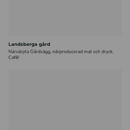
Landsberga gård
Närvärpta Gårdsägg, närproducerad mat och dryck.
Café!