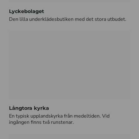
Lyckebolaget
Den lilla underklädesbutiken med det stora utbudet.
Långtora kyrka
En typisk upplandskyrka från medeltiden. Vid
ingången finns två runstenar.