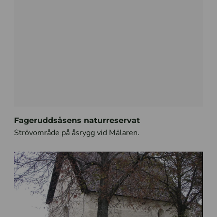
Fageruddsåsens naturreservat
Strövområde på åsrygg vid Mälaren.