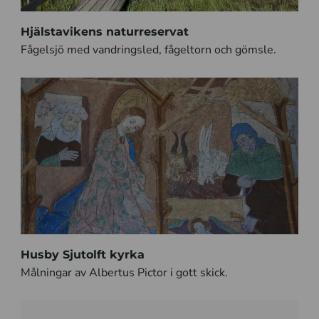
Hjälstavikens naturreservat
Fågelsjö med vandringsled, fågeltorn och gömsle.
Husby Sjutolft kyrka
Målningar av Albertus Pictor i gott skick.