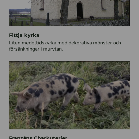
Fittja kyrka
Liten medeltidskyrka med dekorativa mönster och
försänkningar i murytan.
Franzéns Charkuterier