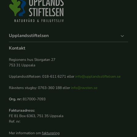
Upplandsstiftelsen
Kontakt
Regionens hus Storgatan 27
753 31 Uppsala
Upplandsstiftelsen: 018-611 6271 eller
info@upplandsstiftelsen.se
Rävstens stugby: 0763-360 188 eller
info@ravsten.se
Org. nr:
817000-7093
Fakturaadress:
FE 81 Box 6363, 751 35 Uppsala
Ref. nr:
Mer information om
fakturering