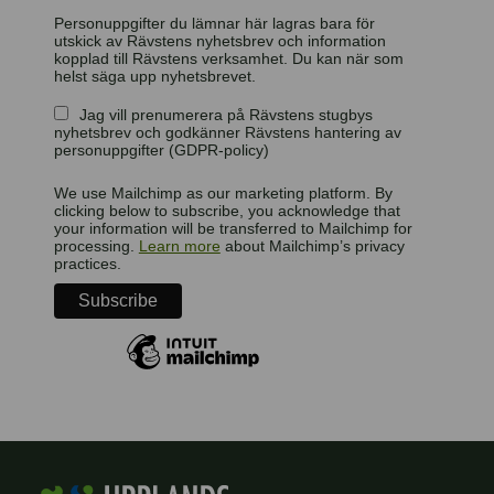
Personuppgifter du lämnar här lagras bara för
utskick av Rävstens nyhetsbrev och information
kopplad till Rävstens verksamhet. Du kan när som
helst säga upp nyhetsbrevet.
Jag vill prenumerera på Rävstens stugbys
nyhetsbrev och godkänner Rävstens hantering av
personuppgifter (GDPR-policy)
We use Mailchimp as our marketing platform. By
clicking below to subscribe, you acknowledge that
your information will be transferred to Mailchimp for
processing.
Learn more
about Mailchimp’s privacy
practices.