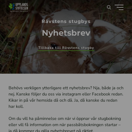
Rävstens stugbys
Nyhetsbrev
Tillbaka till Rävstens stugby
Behövs verkligen ytterligare ett nyhetsbrev? Nja, både ja och
nej. Kanske följer du oss via instagram eller Facebook redan.
Kikar in på vår hemsida då och då. Ja, då kanske du redan
har koll.
Om du vill ha påminnelse om när vi öppnar vår stugbokning
eller vill få information om när passbåtsbokningen startar –
ja då kommer du gilla nyhetsbrevet på riktigt.