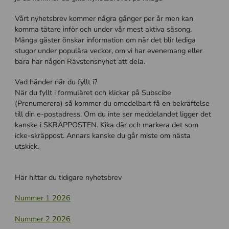
Vårt nyhetsbrev kommer några gånger per år men kan
komma tätare inför och under vår mest aktiva säsong.
Många gäster önskar information om när det blir lediga
stugor under populära veckor, om vi har evenemang eller
bara har någon Rävstensnyhet att dela.
Vad händer när du fyllt i?
När du fyllt i formuläret och klickar på Subscibe
(Prenumerera) så kommer du omedelbart få en bekräftelse
till din e-postadress. Om du inte ser meddelandet ligger det
kanske i SKRÄPPOSTEN. Kika där och markera det som
icke-skräppost. Annars kanske du går miste om nästa
utskick.
Här hittar du tidigare nyhetsbrev
Nummer 1 2026
Nummer 2 2026