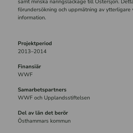
samt minska näringsläckage till Östersjön. Dett
förundersökning och uppmätning av ytterligare 
information.
Projektperiod
2013–2014
Finansiär
WWF
Samarbetspartners
WWF och Upplandsstiftelsen
Del av län det berör
Östhammars kommun