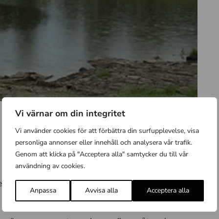
Vi värnar om din integritet
Vi använder cookies för att förbättra din surfupplevelse, visa
personliga annonser eller innehåll och analysera vår trafik.
Genom att klicka på "Acceptera alla" samtycker du till vår
användning av cookies.
r till nytta för biologisk mångfald och
Anpassa
Avvisa alla
Acceptera alla