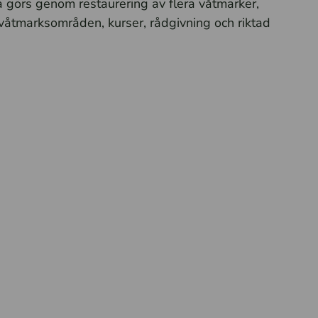
a görs genom restaurering av flera våtmarker,
våtmarksområden, kurser, rådgivning och riktad