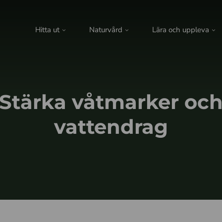
Hitta ut
Naturvård
Lära och uppleva
Stärka våtmarker oc
vattendrag