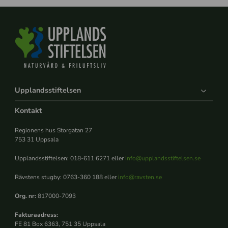
Upplandsstiftelsen
Kontakt
Regionens hus Storgatan 27
753 31 Uppsala
Upplandsstiftelsen: 018-611 6271 eller
info@upplandsstiftelsen.se
Rävstens stugby: 0763-360 188 eller
info@ravsten.se
Org. nr:
817000-7093
Fakturaadress:
FE 81 Box 6363, 751 35 Uppsala