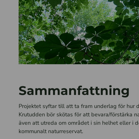
Sammanfattning
Projektet syftar till att ta fram underlag för h
Krutudden bör skötas för att bevara/förstärka na
även att utreda om området i sin helhet eller i de
kommunalt naturreservat.