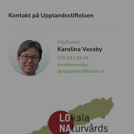
Kontakt på Upplandsstiftelsen
Friluftschef
Karolina Vessby
070-511 69 94
karolina.vessby
@upplandsstiftelsen.se