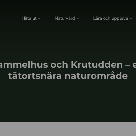
Hitta ut
Naturvård
Lära och uppleva
ammelhus och Krutudden – e
tätortsnära naturområde