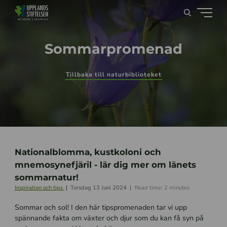
Sommarpromenad
Tillbaka till naturbiblioteket
Nationalblomma, kustkoloni och
mnemosynefjäril - lär dig mer om länets
sommarnatur!
Inspiration och tips
Torsdag 13 Juni 2024
Read time: 2 minutes
Sommar och sol! I den här tipspromenaden tar vi upp
spännande fakta om växter och djur som du kan få syn på