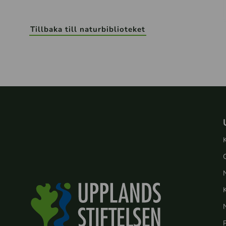
Tillbaka till naturbiblioteket
N
P