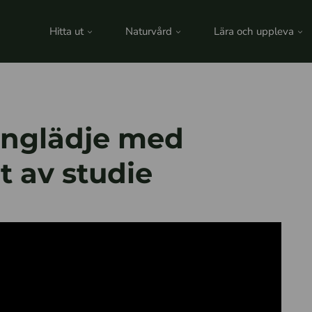
Hitta ut
Naturvård
Lära och uppleva
englädje med
at av studie