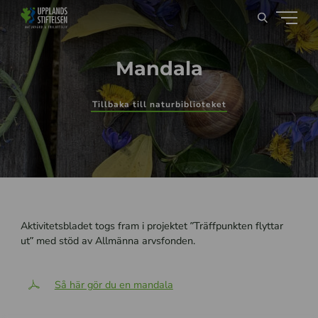
Mandala
Tillbaka till naturbiblioteket
Aktivitetsbladet togs fram i projektet ”Träffpunkten flyttar
ut” med stöd av Allmänna arvsfonden.
Så här gör du en mandala