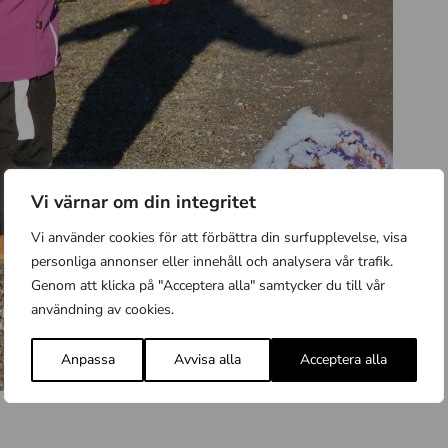
Vi värnar om din integritet
Vi använder cookies för att förbättra din surfupplevelse, visa
personliga annonser eller innehåll och analysera vår trafik.
Genom att klicka på "Acceptera alla" samtycker du till vår
användning av cookies.
Anpassa
Avvisa alla
Acceptera alla