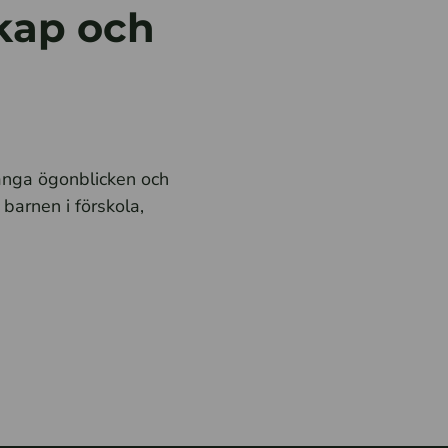
kap och
ånga ögonblicken och
barnen i förskola,