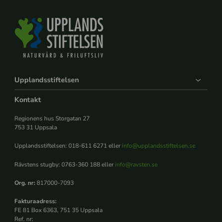
Upplandsstiftelsen
Kontakt
Regionens hus Storgatan 27
753 31 Uppsala
Upplandsstiftelsen: 018-611 6271 eller
info@upplandsstiftelsen.se
Rävstens stugby: 0763-360 188 eller
info@ravsten.se
Org. nr:
817000-7093
Fakturaadress:
FE 81 Box 6363, 751 35 Uppsala
Ref. nr: