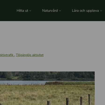
Hitta ut
Naturvård
Lära och uppleva
ktivtrafik
,
Tillgänglig aktivitet