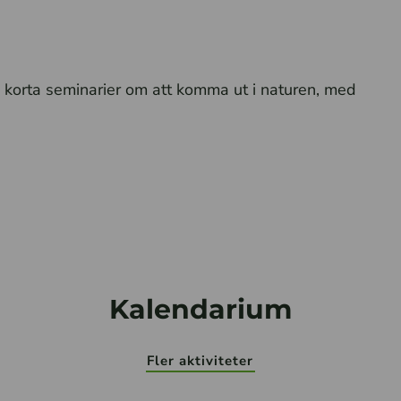
d korta seminarier om att komma ut i naturen, med
Kalendarium
Fler aktiviteter