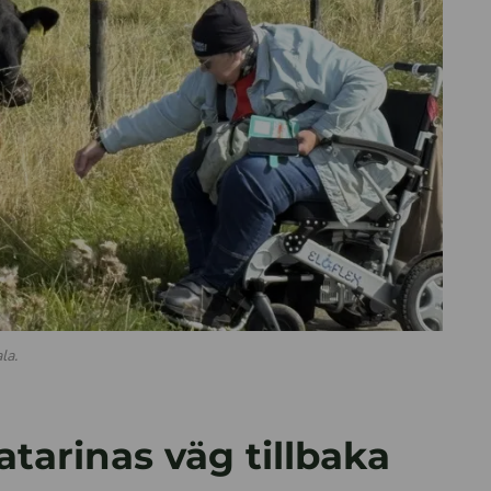
la.
tarinas väg tillbaka