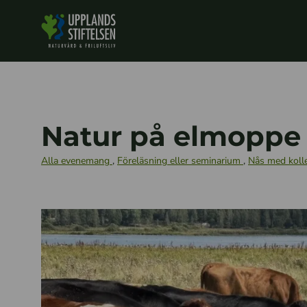
Natur på elmoppe
Alla evenemang
,
Föreläsning eller seminarium
,
Nås med kolle