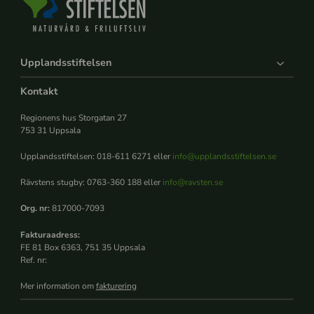
Upplandsstiftelsen
Kontakt
Regionens hus Storgatan 27
753 31 Uppsala
Upplandsstiftelsen: 018-611 6271 eller
info@upplandsstiftelsen.se
Rävstens stugby: 0763-360 188 eller
info@ravsten.se
Org. nr:
817000-7093
Fakturaadress:
FE 81 Box 6363, 751 35 Uppsala
Ref. nr:
Mer information om
fakturering